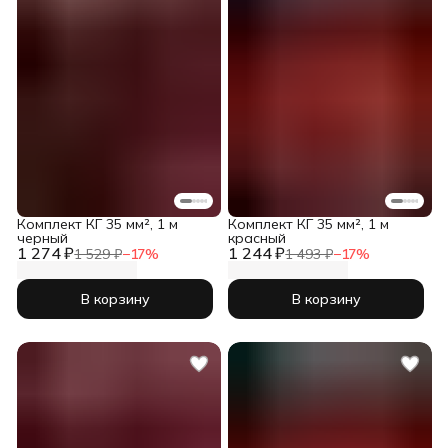
Комплект КГ 35 мм², 1 м
Комплект КГ 35 мм², 1 м
черный
красный
1 274 ₽
1 244 ₽
1 529 ₽
−
17
%
1 493 ₽
−
17
%
В корзину
В корзину