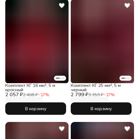
Комплект КГ 16 мм², 5 м
Комплект КГ 25 мм², 5 м
красный
черный
2 057 ₽
2 799 ₽
2 468 ₽
−
17
%
3 359 ₽
−
17
%
В корзину
В корзину