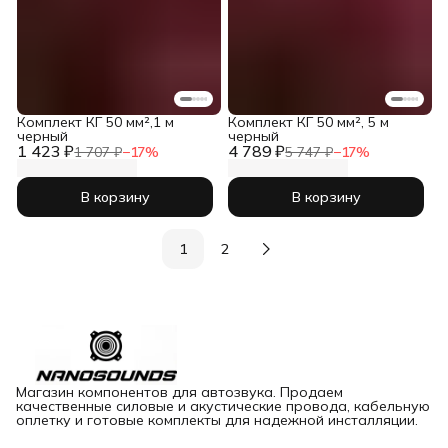
Комплект КГ 50 мм²,1 м
Комплект КГ 50 мм², 5 м
черный
черный
1 423 ₽
4 789 ₽
1 707 ₽
−
17
%
5 747 ₽
−
17
%
В корзину
В корзину
1
2
Магазин компонентов для автозвука. Продаем
качественные силовые и акустические провода, кабельную
оплетку и готовые комплекты для надежной инсталляции.