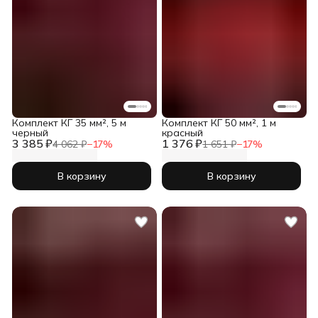
Комплект КГ 35 мм², 5 м
Комплект КГ 50 мм², 1 м
черный
красный
3 385 ₽
1 376 ₽
4 062 ₽
−
17
%
1 651 ₽
−
17
%
В корзину
В корзину