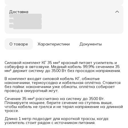
Доставка
О товаре
Характеристики
Документы
Силовой комплект КГ 35 мм² красный питает усилитель и
сабвуфер в автозвуке. Медный кабель 99,9% сечением 35
мм² держит систему до 3500 Вт без просадок напряжения.
В комплект входят силовой кабель КГ, обжатые
наконечники, термоусадка и кабельная оплётка. Ставится
без пайки: наконечники уже обжаты, оплётка собирает
провод в аккуратный жгут.
Сечение 35 мм² рассчитано на систему до 3500 Вт.
Планируете мощнее, берите сечение на ступень выше,
чтобы кабель не грелся и не терял напряжение на длинной
трассе.
Длина 1 метр подходит для короткой трассы, когда
усилитель стоит рядом с источником питания.