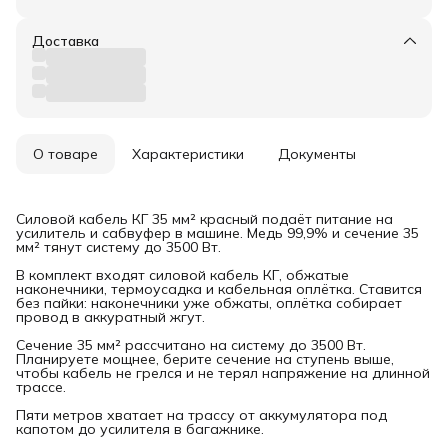
Доставка
О товаре
Характеристики
Документы
Силовой кабель КГ 35 мм² красный подаёт питание на
усилитель и сабвуфер в машине. Медь 99,9% и сечение 35
мм² тянут систему до 3500 Вт.
В комплект входят силовой кабель КГ, обжатые
наконечники, термоусадка и кабельная оплётка. Ставится
без пайки: наконечники уже обжаты, оплётка собирает
провод в аккуратный жгут.
Сечение 35 мм² рассчитано на систему до 3500 Вт.
Планируете мощнее, берите сечение на ступень выше,
чтобы кабель не грелся и не терял напряжение на длинной
трассе.
Пяти метров хватает на трассу от аккумулятора под
капотом до усилителя в багажнике.