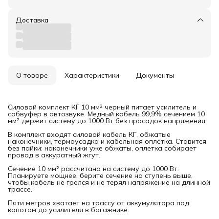
Доставка
О товаре
Характеристики
Документы
Силовой комплект КГ 10 мм² черный питает усилитель и
сабвуфер в автозвуке. Медный кабель 99,9% сечением 10
мм² держит систему до 1000 Вт без просадок напряжения.
В комплект входят силовой кабель КГ, обжатые
наконечники, термоусадка и кабельная оплётка. Ставится
без пайки: наконечники уже обжаты, оплётка собирает
провод в аккуратный жгут.
Сечение 10 мм² рассчитано на систему до 1000 Вт.
Планируете мощнее, берите сечение на ступень выше,
чтобы кабель не грелся и не терял напряжение на длинной
трассе.
Пяти метров хватает на трассу от аккумулятора под
капотом до усилителя в багажнике.