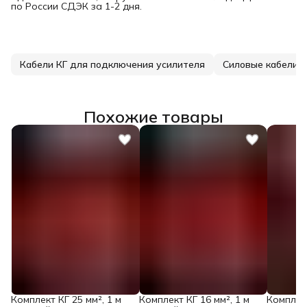
по России СДЭК за 1-2 дня.
Кабели КГ для подключения усилителя
Силовые кабели д
Похожие товары
Комплект КГ 25 мм², 1 м
Комплект КГ 16 мм², 1 м
Комплект