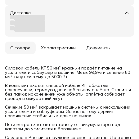
Доставка
О товаре
Характеристики
Документы
Силовой кабель КГ 50 мм² красный подаёт питание на
усилитель и сабвуфер в машине. Медь 99,9% и сечение 50
мм² тянут систему до 5000 Вт.
В комплект входят силовой кабель КГ, обжатые
наконечники, термоусадка и кабельная оплётка. Ставится
без пайки: наконечники уже обжаты, оплётка собирает
провод в аккуратный жгут.
Сечение 50 мм² закрывает мощные системы с несколькими
усилителями и сабвуфером. Запас по току держит
напряжение стабильным даже на пиках.
Пяти метров хватает на трассу от аккумулятора под
капотом до усилителя в багажнике.
Сделано в России, отгружаем со своего склада. Доставка