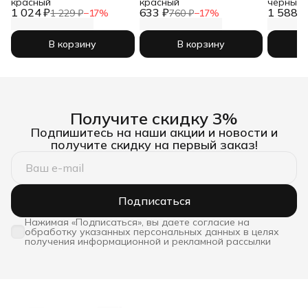
красный
красный
черный
1 024 ₽
633 ₽
1 588 ₽
1 229 ₽
−
17
%
760 ₽
−
17
%
В корзину
В корзину
Получите скидку 3%
Подпишитесь на наши акции и новости и
получите скидку на первый заказ!
Подписаться
Нажимая «Подписаться», вы даете согласие на
обработку указанных персональных данных в целях
получения информационной и рекламной рассылки