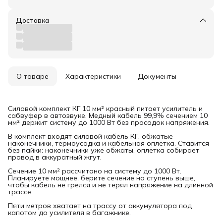
Доставка
О товаре
Характеристики
Документы
Силовой комплект КГ 10 мм² красный питает усилитель и
сабвуфер в автозвуке. Медный кабель 99,9% сечением 10
мм² держит систему до 1000 Вт без просадок напряжения.
В комплект входят силовой кабель КГ, обжатые
наконечники, термоусадка и кабельная оплётка. Ставится
без пайки: наконечники уже обжаты, оплётка собирает
провод в аккуратный жгут.
Сечение 10 мм² рассчитано на систему до 1000 Вт.
Планируете мощнее, берите сечение на ступень выше,
чтобы кабель не грелся и не терял напряжение на длинной
трассе.
Пяти метров хватает на трассу от аккумулятора под
капотом до усилителя в багажнике.