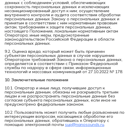
данных с соблюдением условий, обеспечивающих
сохранность персональных данных и исключающих
несанкционированный доступ к ним; осуществление
внутреннего контроля и аудита соответствия обработки
персональных данных Закону о персональных данных и
принятым в соответствии с ним нормативным правовым
актам, требованиям к защите персональных данных,
настоящего Положения, локальным нормативным актам
Оператора; иные меры, предусмотренные
законодательством Российской Федерации в области
персональных данных.
9.2. Оценка вреда, который может быть причинен
субъектам персональных данных в случае нарушения
Оператором требований Закона о персональных данных,
определяется в соответствии с Приказом Федеральной
службы по надзору в сфере связи, информационных
технологий и массовых коммуникаций от 27.10.2022 № 178.
10. Заключительные положения
10.1. Оператор и иные лица, получившие доступ к
персональным данным, обязаны не раскрывать третьим
лицам и не распространять персональные данные без
согласия субъекта персональных данных, если иное не
предусмотрено федеральным законом.
10.2. Пользователь может получить любые разъяснения по
интересующим вопросам, касающимся обработки его
персональных данных, обратившись к Оператору с
помощью электронной почты
sup@nanosounds.ru
.