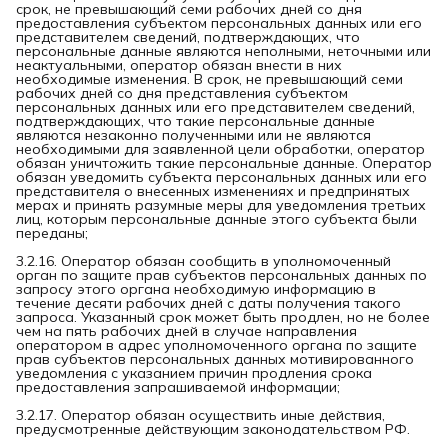
срок, не превышающий семи рабочих дней со дня
предоставления субъектом персональных данных или его
представителем сведений, подтверждающих, что
персональные данные являются неполными, неточными или
неактуальными, оператор обязан внести в них
необходимые изменения. В срок, не превышающий семи
рабочих дней со дня представления субъектом
персональных данных или его представителем сведений,
подтверждающих, что такие персональные данные
являются незаконно полученными или не являются
необходимыми для заявленной цели обработки, оператор
обязан уничтожить такие персональные данные. Оператор
обязан уведомить субъекта персональных данных или его
представителя о внесенных изменениях и предпринятых
мерах и принять разумные меры для уведомления третьих
лиц, которым персональные данные этого субъекта были
переданы;
3.2.16. Оператор обязан сообщить в уполномоченный
орган по защите прав субъектов персональных данных по
запросу этого органа необходимую информацию в
течение десяти рабочих дней с даты получения такого
запроса. Указанный срок может быть продлен, но не более
чем на пять рабочих дней в случае направления
оператором в адрес уполномоченного органа по защите
прав субъектов персональных данных мотивированного
уведомления с указанием причин продления срока
предоставления запрашиваемой информации;
3.2.17. Оператор обязан осуществить иные действия,
предусмотренные действующим законодательством РФ.