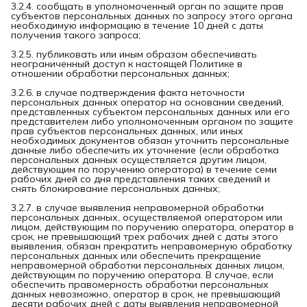
3.2.4. сообщать в уполномоченный орган по защите прав
субъектов персональных данных по запросу этого органа
необходимую информацию в течение 10 дней с даты
получения такого запроса;
3.2.5. публиковать или иным образом обеспечивать
неограниченный доступ к настоящей Политике в
отношении обработки персональных данных;
3.2.6. в случае подтверждения факта неточности
персональных данных оператор на основании сведений,
представленных субъектом персональных данных или его
представителем либо уполномоченным органом по защите
прав субъектов персональных данных, или иных
необходимых документов обязан уточнить персональные
данные либо обеспечить их уточнение (если обработка
персональных данных осуществляется другим лицом,
действующим по поручению оператора) в течение семи
рабочих дней со дня представления таких сведений и
снять блокирование персональных данных;
3.2.7. в случае выявления неправомерной обработки
персональных данных, осуществляемой оператором или
лицом, действующим по поручению оператора, оператор в
срок, не превышающий трех рабочих дней с даты этого
выявления, обязан прекратить неправомерную обработку
персональных данных или обеспечить прекращение
неправомерной обработки персональных данных лицом,
действующим по поручению оператора. В случае, если
обеспечить правомерность обработки персональных
данных невозможно, оператор в срок, не превышающий
десяти рабочих дней с даты выявления неправомерной