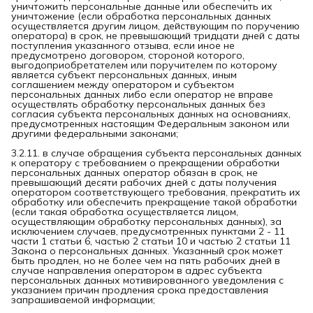
уничтожить персональные данные или обеспечить их
уничтожение (если обработка персональных данных
осуществляется другим лицом, действующим по поручению
оператора) в срок, не превышающий тридцати дней с даты
поступления указанного отзыва, если иное не
предусмотрено договором, стороной которого,
выгодоприобретателем или поручителем по которому
является субъект персональных данных, иным
соглашением между оператором и субъектом
персональных данных либо если оператор не вправе
осуществлять обработку персональных данных без
согласия субъекта персональных данных на основаниях,
предусмотренных настоящим Федеральным законом или
другими федеральными законами;
3.2.11. в случае обращения субъекта персональных данных
к оператору с требованием о прекращении обработки
персональных данных оператор обязан в срок, не
превышающий десяти рабочих дней с даты получения
оператором соответствующего требования, прекратить их
обработку или обеспечить прекращение такой обработки
(если такая обработка осуществляется лицом,
осуществляющим обработку персональных данных), за
исключением случаев, предусмотренных пунктами 2 - 11
части 1 статьи 6, частью 2 статьи 10 и частью 2 статьи 11
Закона о персональных данных. Указанный срок может
быть продлен, но не более чем на пять рабочих дней в
случае направления оператором в адрес субъекта
персональных данных мотивированного уведомления с
указанием причин продления срока предоставления
запрашиваемой информации;