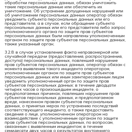
обработки персональных данных, обязан уничтожить
такие персональные данные или обеспечить их
уничтожение. Об устранении допущенных нарушений или
об уничтожении персональных данных оператор обязан
уведомить субъекта персональных данных или его
представителя, а в случае, если обращение субъекта
персональных данных или его представителя либо запрос
уполномоченного органа по защите прав субъектов
персональных данных были направлены уполномоченным
органом по защите прав субъектов персональных данных,
также указанный орган;
3.2.8. в случае установления факта неправомерной или
случайной передачи (предоставления, распространения,
доступа) персональных данных, повлекшей нарушение
прав субъектов персональных данных, оператор обязан с
момента выявления такого инцидента оператором,
уполномоченным органом по защите прав субъектов
персональных данных или иным заинтересованным лицом
уведомить уполномоченный орган по защите прав
субъектов персональных данных: в течение двадцати
четырех часов о произошедшем инциденте, о
предполагаемых причинах, повлекших нарушение прав
субъектов персональных данных, и предполагаемом
вреде, нанесенном правам субъектов персональных
данных, о принятых мерах по устранению последствий
соответствующего инцидента, а также предоставить
сведения о лице, уполномоченном оператором на
взаимодействие с уполномоченным органом по защите
прав субъектов персональных данных, по вопросам,
связанным с выявленным инцидентом; в течение
семидесяти двух часов о результатах внутреннего