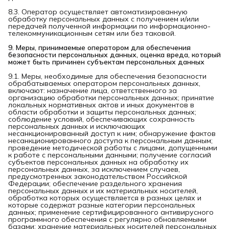
8.3. Оператор осуществляет автоматизированную
обработку персональных данных с получением и/или
передачей полученной информации по информационно-
телекоммуникационным сетям или без таковой.
9. Меры, принимаемые оператором для обеспечения 
безопасности персональных данных, оценка вреда, который 
может быть причинен субъектам персональных данных
9.1. Меры, необходимые для обеспечения безопасности
обрабатываемых оператором персональных данных,
включают: назначение лица, ответственного за
организацию обработки персональных данных; принятие
локальных нормативных актов и иных документов в
области обработки и защиты персональных данных;
соблюдение условий, обеспечивающих сохранность
персональных данных и исключающих
несанкционированный доступ к ним; обнаружение фактов
несанкционированного доступа к персональным данным;
проведение методической работы с лицами, допущенными
к работе с персональными данными; получение согласий
субъектов персональных данных на обработку их
персональных данных, за исключением случаев,
предусмотренных законодательством Российской
Федерации; обеспечение раздельного хранения
персональных данных и их материальных носителей,
обработка которых осуществляется в разных целях и
которые содержат разные категории персональных
данных; применение сертифицированного антивирусного
программного обеспечения с регулярно обновляемыми
базами; хранение материальных носителей персональных