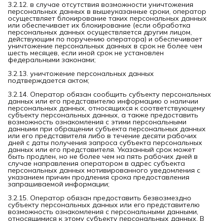
3.2.12. в случае отсутствия возможности уничтожения
персональных данных в вышеуказанные сроки, оператор
осуществляет блокирование таких персональных данных
или обеспечивает их блокирование (если обработка
персональных данных осуществляется другим лицом,
действующим по поручению оператора) и обеспечивает
уничтожение персональных данных в срок не более чем
шесть месяцев, если иной срок не установлен
федеральными законами;
3.2.13. уничтожение персональных данных
подтверждается актом;
3.2.14. Оператор обязан сообщить субъекту персональных
данных или его представителю информацию о наличии
персональных данных, относящихся к соответствующему
субъекту персональных данных, а также предоставить
возможность ознакомления с этими персональными
данными при обращении субъекта персональных данных
или его представителя либо в течение десяти рабочих
дней с даты получения запроса субъекта персональных
данных или его представителя. Указанный срок может
быть продлен, но не более чем на пять рабочих дней в
случае направления оператором в адрес субъекта
персональных данных мотивированного уведомления с
указанием причин продления срока предоставления
запрашиваемой информации;
3.2.15. Оператор обязан предоставить безвозмездно
субъекту персональных данных или его представителю
возможность ознакомления с персональными данными,
относящимися к этому субъекту персональных данных. В