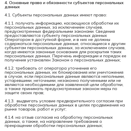
4. Основные права и обязанности субъектов персональных 
данных
4.1. Субъекты персональных данных имеют право:
4.1.1. получать информацию, касающуюся обработки их
персональных данных, за исключением случаев,
предусмотренных федеральными законами. Сведения
предоставляются субъекту персональных данных
Оператором в доступной форме, и в них не должны
содержаться персональные данные, относящиеся к другим
субъектам персональных данных, за исключением случаев,
когда имеются законные основания для раскрытия таких
персональных данных. Перечень информации и порядок ее
получения установлен Законом о персональных данных;
4.1.2. требовать от оператора уточнения его
персональных данных, их блокирования или уничтожения
в случае, если персональные данные являются неполными,
устаревшими, неточными, незаконно полученными или не
являются необходимыми для заявленной цели обработки,
а также принимать предусмотренные законом меры по
защите своих прав;
4.1.3. выдвигать условие предварительного согласия при
обработке персональных данных в целях продвижения на
рынке товаров, работ и услуг;
4.1.4. на отзыв согласия на обработку персональных
данных, а также, на направление требования о
прекращении обработки персональных данных;