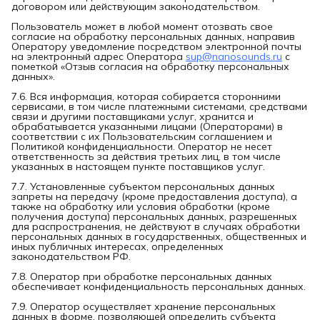
договором или действующим законодательством.
Пользователь может в любой момент отозвать свое
согласие на обработку персональных данных, направив
Оператору уведомление посредством электронной почты
на электронный адрес Оператора
sup@nanosounds.ru
с
пометкой «Отзыв согласия на обработку персональных
данных».
7.6. Вся информация, которая собирается сторонними
сервисами, в том числе платежными системами, средствами
связи и другими поставщиками услуг, хранится и
обрабатывается указанными лицами (Операторами) в
соответствии с их Пользовательским соглашением и
Политикой конфиденциальности. Оператор не несет
ответственность за действия третьих лиц, в том числе
указанных в настоящем пункте поставщиков услуг.
7.7. Установленные субъектом персональных данных
запреты на передачу (кроме предоставления доступа), а
также на обработку или условия обработки (кроме
получения доступа) персональных данных, разрешенных
для распространения, не действуют в случаях обработки
персональных данных в государственных, общественных и
иных публичных интересах, определенных
законодательством РФ.
7.8. Оператор при обработке персональных данных
обеспечивает конфиденциальность персональных данных.
7.9. Оператор осуществляет хранение персональных
данных в форме, позволяющей определить субъекта