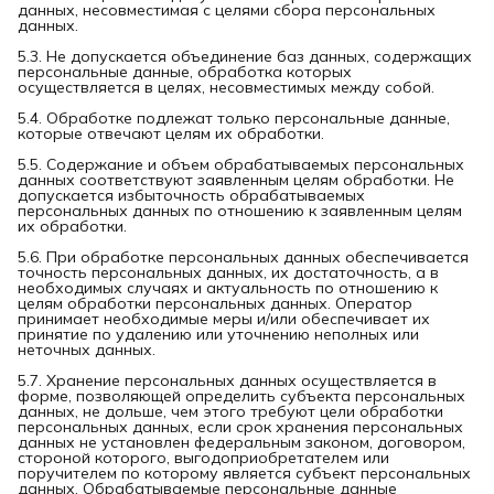
данных, несовместимая с целями сбора персональных
данных.
5.3. Не допускается объединение баз данных, содержащих
персональные данные, обработка которых
осуществляется в целях, несовместимых между собой.
5.4. Обработке подлежат только персональные данные,
которые отвечают целям их обработки.
5.5. Содержание и объем обрабатываемых персональных
данных соответствуют заявленным целям обработки. Не
допускается избыточность обрабатываемых
персональных данных по отношению к заявленным целям
их обработки.
5.6. При обработке персональных данных обеспечивается
точность персональных данных, их достаточность, а в
необходимых случаях и актуальность по отношению к
целям обработки персональных данных. Оператор
принимает необходимые меры и/или обеспечивает их
принятие по удалению или уточнению неполных или
неточных данных.
5.7. Хранение персональных данных осуществляется в
форме, позволяющей определить субъекта персональных
данных, не дольше, чем этого требуют цели обработки
персональных данных, если срок хранения персональных
данных не установлен федеральным законом, договором,
стороной которого, выгодоприобретателем или
поручителем по которому является субъект персональных
данных. Обрабатываемые персональные данные