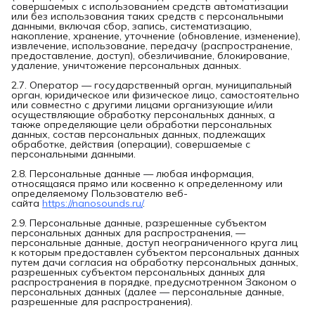
совершаемых с использованием средств автоматизации
или без использования таких средств с персональными
данными, включая сбор, запись, систематизацию,
накопление, хранение, уточнение (обновление, изменение),
извлечение, использование, передачу (распространение,
предоставление, доступ), обезличивание, блокирование,
удаление, уничтожение персональных данных.
2.7. Оператор — государственный орган, муниципальный
орган, юридическое или физическое лицо, самостоятельно
или совместно с другими лицами организующие и/или
осуществляющие обработку персональных данных, а
также определяющие цели обработки персональных
данных, состав персональных данных, подлежащих
обработке, действия (операции), совершаемые с
персональными данными.
2.8. Персональные данные — любая информация,
относящаяся прямо или косвенно к определенному или
определяемому Пользователю веб-
сайта
https://nanosounds.ru/
.
2.9. Персональные данные, разрешенные субъектом
персональных данных для распространения, —
персональные данные, доступ неограниченного круга лиц
к которым предоставлен субъектом персональных данных
путем дачи согласия на обработку персональных данных,
разрешенных субъектом персональных данных для
распространения в порядке, предусмотренном Законом о
персональных данных (далее — персональные данные,
разрешенные для распространения).