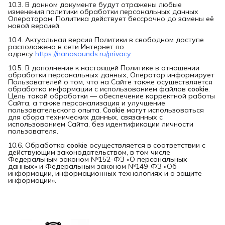
10.3. В данном документе будут отражены любые
изменения политики обработки персональных данных
Оператором. Политика действует бессрочно до замены её
новой версией.
10.4. Актуальная версия Политики в свободном доступе
расположена в сети Интернет по
адресу
https://nanosounds.ru/privacy
10.5. В дополнение к настоящей Политике в отношении
обработки персональных данных, Оператор информирует
Пользователей о том, что на Сайте также осуществляется
обработка информации с использованием файлов
cookie
.
Цель такой обработки — обеспечение корректной работы
Сайта, а также персонализация и улучшение
пользовательского опыта.
Cookie
могут использоваться
для сбора технических данных, связанных с
использованием Сайта, без идентификации личности
пользователя.
10.6. Обработка
cookie
осуществляется в соответствии с
действующим законодательством, в том числе
Федеральным законом №152-ФЗ «О персональных
данных» и Федеральным законом №149-ФЗ «Об
информации, информационных технологиях и о защите
информации».