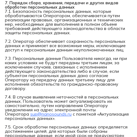
7. Порядок сбора, хранения, передачи и других видов 
обработки персональных данных
7.1. Безопасность персональных данных, которые
обрабатываются Оператором, обеспечивается путем
реализации правовых, организационных и технических
мер, необходимых для выполнения в полном объеме
требований действующего законодательства в области
защиты персональных данных.
7.2. Оператор обеспечивает сохранность персональных
данных и принимает все возможные меры, исключающие
доступ к персональным данным неуполномоченных лиц.
7.3. Персональные данные Пользователя никогда, ни при
каких условиях не будут переданы третьим лицам, за
исключением случаев, связанных с исполнением
действующего законодательства либо в случае, если
субъектом персональных данных дано согласие
Оператору на передачу данных третьему лицу для
исполнения обязательств по гражданско-правовому
договору.
7.4. В случае выявления неточностей в персональных
данных, Пользователь может актуализировать их
самостоятельно, путем направления Оператору
уведомления на адрес электронной почты
Оператора
sup@nanosounds.ru
с пометкой «Актуализация
персональных данных».
7.5. Срок обработки персональных данных определяется
достижением целей, для которых были собраны
персональные данные, если иной срок не предусмотрен