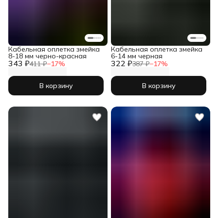
Кабельная оплетка змейка
Кабельная оплетка змейка
8-18 мм черно-красная
6-14 мм черная
343 ₽
322 ₽
411 ₽
−
17
%
387 ₽
−
17
%
В корзину
В корзину