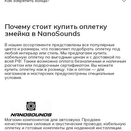
Как закрепить концы?
Концы можно зафиксировать термоусадочной трубкой или
изолентой для надежности.
Почему стоит купить оплетку 
змейка в NanoSounds
В нашем ассортименте представлены все популярные
цвета и размеры, что позволяет подобрать оплетку под
любой интерьер или стиль. Мы предлагаем купить
кабельную оплетку по выгодным ценам и с доставкой по
всей РФ. Также возможна оплата безналичным и наличным
расчетом или подарочным сертификатом. Вы можете
купить оплетку как в розницу, так и оптом — для
магазинов и мастерских предусмотрены специальные
условия.
Магазин компонентов для автозвука. Продаем
качественные силовые и акустические провода, кабельную
оплетку и готовые комплекты для надежной инсталляции.