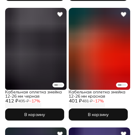
Кабельная оплетка змейка
Кабельная оплетка змейка
12-26 мм черная
12-26 мм красная
412 ₽
401 ₽
495 ₽
−
17
%
481 ₽
−
17
%
В корзину
В корзину