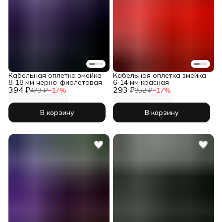
Кабельная оплетка змейка
Кабельная оплетка змейка
8-18 мм черно-фиолетовая
6-14 мм красная
394 ₽
293 ₽
473 ₽
−
17
%
352 ₽
−
17
%
В корзину
В корзину