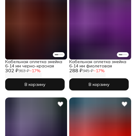
Кабельная оплетка змейка
Кабельная оплетка змейка
6-14 мм черно-красная
6-14 мм фиолетовая
302 ₽
288 ₽
363 ₽
−
17
%
345 ₽
−
17
%
В корзину
В корзину