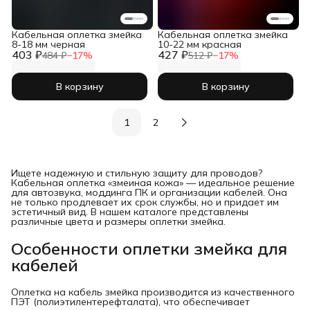
Кабельная оплетка змейка
Кабельная оплетка змейка
8-18 мм черная
10-22 мм красная
403 ₽
427 ₽
484 ₽
−
17
%
512 ₽
−
17
%
В корзину
В корзину
1
2
Ищете надежную и стильную защиту для проводов?
Кабельная оплетка «змеиная кожа» — идеальное решение
для автозвука, моддинга ПК и организации кабелей. Она
не только продлевает их срок службы, но и придает им
эстетичный вид. В нашем каталоге представлены
различные цвета и размеры оплетки змейка.
Особенности оплетки змейка для 
кабелей
Оплетка на кабель змейка производится из качественного
ПЭТ (полиэтилентерефталата), что обеспечивает