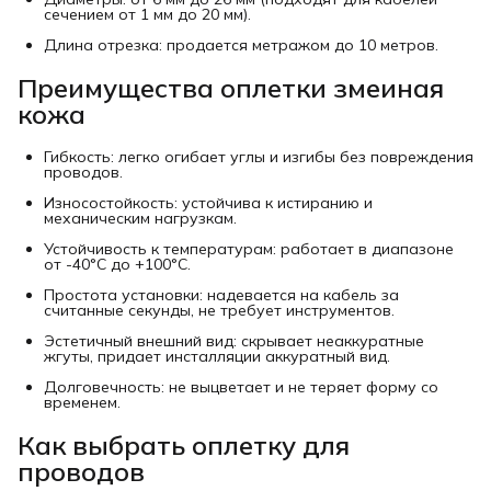
сечением от 1 мм до 20 мм).
Длина отрезка: продается метражом до 10 метров.
Преимущества оплетки змеиная 
кожа
Гибкость: легко огибает углы и изгибы без повреждения
проводов.
Износостойкость: устойчива к истиранию и
механическим нагрузкам.
Устойчивость к температурам: работает в диапазоне
от -40°C до +100°C.
Простота установки: надевается на кабель за
считанные секунды, не требует инструментов.
Эстетичный внешний вид: скрывает неаккуратные
жгуты, придает инсталляции аккуратный вид.
Долговечность: не выцветает и не теряет форму со
временем.
Как выбрать оплетку для 
проводов