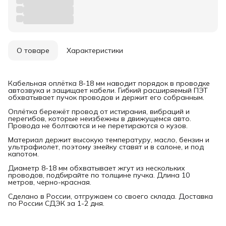
О товаре
Характеристики
Кабельная оплётка 8-18 мм наводит порядок в проводке
автозвука и защищает кабели. Гибкий расширяемый ПЭТ
обхватывает пучок проводов и держит его собранным.
Оплётка бережёт провод от истирания, вибраций и
перегибов, которые неизбежны в движущемся авто.
Провода не болтаются и не перетираются о кузов.
Материал держит высокую температуру, масло, бензин и
ультрафиолет, поэтому змейку ставят и в салоне, и под
капотом.
Диаметр 8-18 мм обхватывает жгут из нескольких
проводов, подбирайте по толщине пучка. Длина 10
метров, черно-красная.
Сделано в России, отгружаем со своего склада. Доставка
по России СДЭК за 1-2 дня.