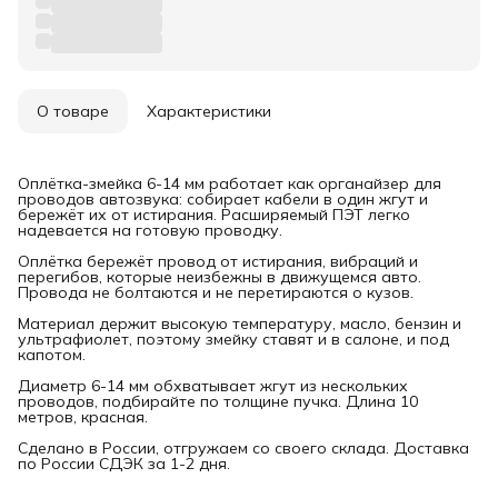
О товаре
Характеристики
Оплётка-змейка 6-14 мм работает как органайзер для
проводов автозвука: собирает кабели в один жгут и
бережёт их от истирания. Расширяемый ПЭТ легко
надевается на готовую проводку.
Оплётка бережёт провод от истирания, вибраций и
перегибов, которые неизбежны в движущемся авто.
Провода не болтаются и не перетираются о кузов.
Материал держит высокую температуру, масло, бензин и
ультрафиолет, поэтому змейку ставят и в салоне, и под
капотом.
Диаметр 6-14 мм обхватывает жгут из нескольких
проводов, подбирайте по толщине пучка. Длина 10
метров, красная.
Сделано в России, отгружаем со своего склада. Доставка
по России СДЭК за 1-2 дня.