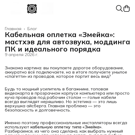
Главная
›
Блог
Кабельная оплетка «Змейка»:
мастхэв для автозвука, моддинга
ПК и идеального порядка
9 апреля 2026 г.
Знакома картина: вы покупаете дорогое оборудование,
аккуратно всё подключаете, но в итоге получаете унылое
«спагетти» из проводов, которое портит весь вид?
Будь то мощный усилитель в багажнике, топовая
видеокарта в прозрачном корпусе компьютера или просто
куча проводов под рабочим столом — голые кабели
всегда выглядят неряшливо. Но эстетика — это лишь
верхушка айсберга. Главная проблема — это
безопасность и долговечность.
Именно поэтому профессиональные инсталляторы всегда
используют
кабельную оплетку типа «Змейка»
.
Разбираемся, из чего она сделана, как выбрать нужный