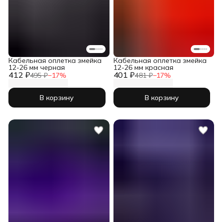
Кабельная оплетка змейка
Кабельная оплетка змейка
12-26 мм черная
12-26 мм красная
412 ₽
401 ₽
495 ₽
−
17
%
481 ₽
−
17
%
В корзину
В корзину