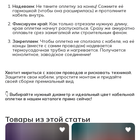
Надеваем:
Не тяните оплетку за конец! Сожмите её
гармошкой (чтобы она расширилась) и протолкните
кабель внутрь.
Фиксируем край:
Как только отрезали нужную длину,
края оплетки начнут распускаться. Сразу же аккуратно
оплавьте срез зажигалкой или строительным феном.
Закрепляем:
Чтобы оплетка не сползала с кабеля, на её
концы (вместе с самим проводом) надевается
термоусадочная трубка и нагревается. Получается
монолитное, заводское соединение!
Хватит мириться с хаосом проводов и рисковать техникой.
Защитите свои кабели, упростите монтаж и придайте
своей сборке премиальный вид.
👇
Выбирайте нужный диаметр и идеальный цвет кабельной 
оплетки в нашем каталоге прямо сейчас!
Товары из этой статьи